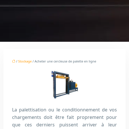
/
Stockage
/ Acheter une cercleuse de palette en ligne
La palettisation ou le conditionnement de vos
chargements doit être fait proprement pour
que ces derniers puissent arriver à leur