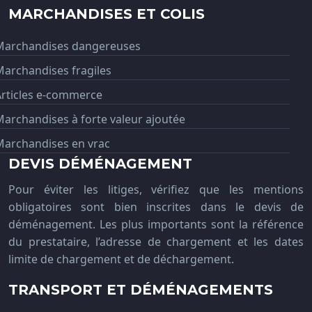
MARCHANDISES ET COLIS
Marchandises dangereuses
archandises fragiles
Articles e-commerce
archandises à forte valeur ajoutée
Marchandises en vrac
DEVIS DÉMÉNAGEMENT
Pour éviter les litiges, vérifiez que les mentions
obligatoires sont bien inscrites dans le devis de
déménagement. Les plus importants sont la référence
du prestataire, l’adresse de chargement et les dates
limite de chargement et de déchargement.
TRANSPORT ET DÉMÉNAGEMENTS