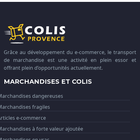
Grâce au développement du e-commerce, le transport
de marchandise est une activité en plein essor et
offrant plein d’opportunités actuellement.
MARCHANDISES ET COLIS
Marchandises dangereuses
archandises fragiles
Articles e-commerce
archandises à forte valeur ajoutée
Marchandises en vrac