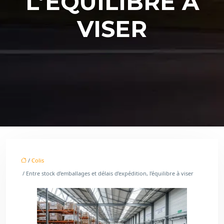
L’ÉQUILIBRE À
VISER
/
Colis
/ Entre stock d’emballages et délais d’expédition, l’équilibre à viser