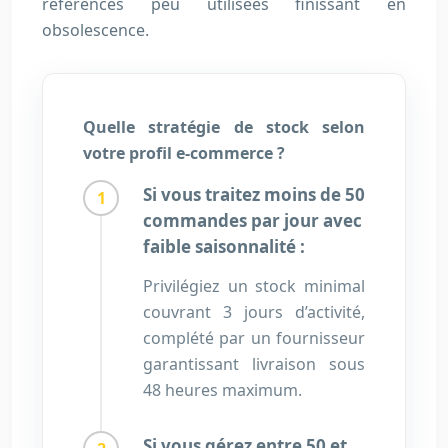
références peu utilisées finissant en
obsolescence.
Quelle stratégie de stock selon
votre profil e-commerce ?
Si vous traitez moins de 50
commandes par jour avec
faible saisonnalité :
Privilégiez un stock minimal
couvrant 3 jours d’activité,
complété par un fournisseur
garantissant livraison sous
48 heures maximum.
Si vous gérez entre 50 et