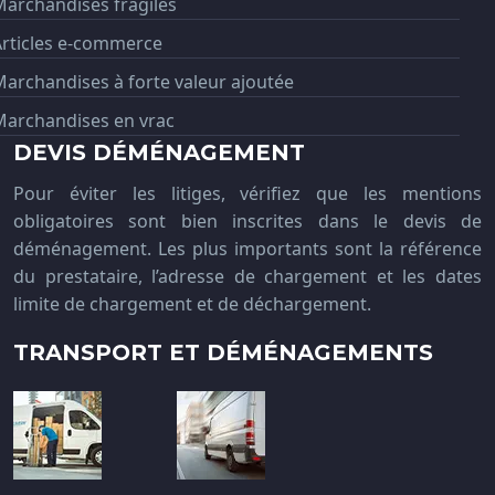
archandises fragiles
Articles e-commerce
archandises à forte valeur ajoutée
Marchandises en vrac
DEVIS DÉMÉNAGEMENT
Pour éviter les litiges, vérifiez que les mentions
obligatoires sont bien inscrites dans le devis de
déménagement. Les plus importants sont la référence
du prestataire, l’adresse de chargement et les dates
limite de chargement et de déchargement.
TRANSPORT ET DÉMÉNAGEMENTS