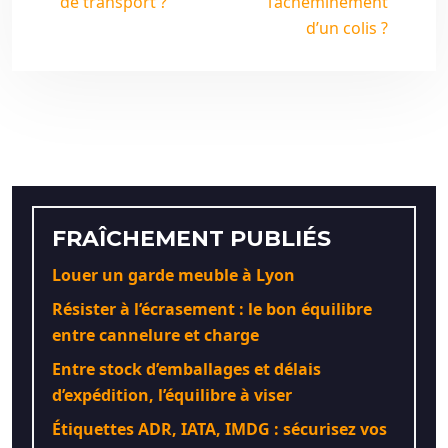
de transport ?
l’acheminement
d’un colis ?
FRAÎCHEMENT PUBLIÉS
Louer un garde meuble à Lyon
Résister à l’écrasement : le bon équilibre
entre cannelure et charge
Entre stock d’emballages et délais
d’expédition, l’équilibre à viser
Étiquettes ADR, IATA, IMDG : sécurisez vos