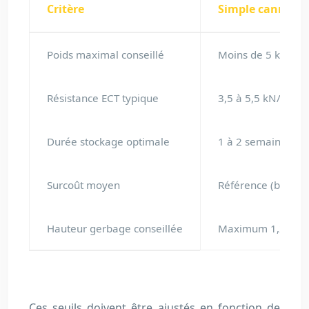
Critère
Simple cannelur
Poids maximal conseillé
Moins de 5 kg
Résistance ECT typique
3,5 à 5,5 kN/m
Durée stockage optimale
1 à 2 semaines
Surcoût moyen
Référence (base 1
Hauteur gerbage conseillée
Maximum 1,20 m
Ces seuils doivent être ajustés en fonction de