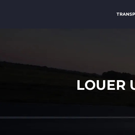
TRANS
LOUER 