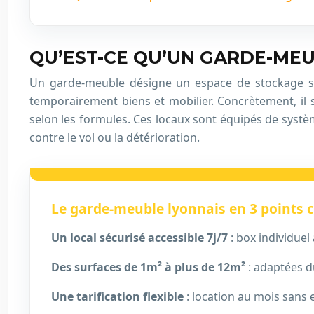
QU’EST-CE QU’UN GARDE-MEUB
Un garde-meuble désigne un espace de stockage séc
temporairement biens et mobilier. Concrètement, il s
selon les formules. Ces locaux sont équipés de systèm
contre le vol ou la détérioration.
Le garde-meuble lyonnais en 3 points c
Un local sécurisé accessible 7j/7
: box individue
Des surfaces de 1m² à plus de 12m²
: adaptées d
Une tarification flexible
: location au mois sans