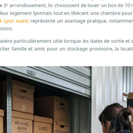
 le 3ᵉ arrondissement, ils choisissent de louer un box de 
leur logement lyonnais tout en libérant une chambre pour l
à Lyon ouest
représente un avantage pratique, notamment
esoins.
’avère particulièrement utile lorsque les dates de sortie e
iciter famille et amis pour un stockage provisoire, la loca