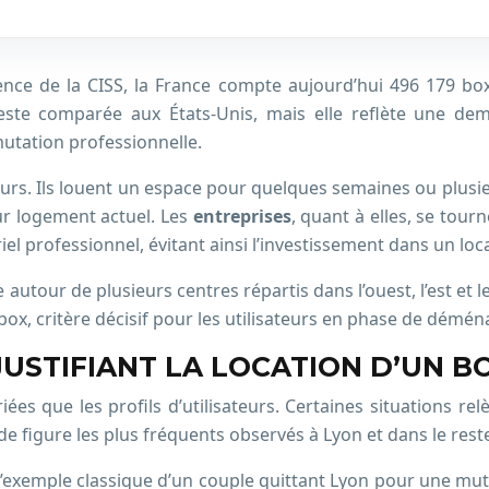
rence de la CISS, la France compte aujourd’hui 496 179 box
te comparée aux États-Unis, mais elle reflète une dema
utation professionnelle.
teurs. Ils louent un espace pour quelques semaines ou plus
eur logement actuel. Les
entreprises
, quant à elles, se tou
iel professionnel, évitant ainsi l’investissement dans un l
e autour de plusieurs centres répartis dans l’ouest, l’est et
 box, critère décisif pour les utilisateurs en phase de dém
JUSTIFIANT LA LOCATION D’UN B
es que les profils d’utilisateurs. Certaines situations relè
de figure les plus fréquents observés à Lyon et dans le reste
 l’exemple classique d’un couple quittant Lyon pour une mut