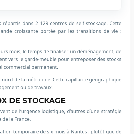
 répartis dans 2 129 centres de self-stockage. Cette
nde croissante portée par les transitions de vie :
ieurs mois, le temps de finaliser un déménagement, de
rnent vers le garde-meuble pour entreposer des stocks
ocal commercial permanent.
 le nord de la métropole. Cette capillarité géographique
énagement ou de travaux.
OX DE STOCKAGE
vent de l’urgence logistique, d’autres d’une stratégie
 de la France.
ation temporaire de six mois à Nantes : plutôt que de