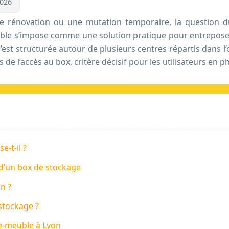
2026
 rénovation ou une mutation temporaire, la question d
uble s’impose comme une solution pratique pour entrepose
’est structurée autour de plusieurs centres répartis dans l’ou
 de l’accès au box, critère décisif pour les utilisateurs e
e-t-il ?
n d’un box de stockage
on ?
stockage ?
de-meuble à Lyon