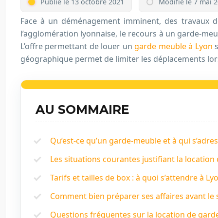
Publié le 13 octobre 2021
Modifié le 7 mai 
Face à un déménagement imminent, des travaux de
l’agglomération lyonnaise, le recours à un garde-me
L’offre permettant de louer un
garde meuble à Lyon
s
géographique permet de limiter les déplacements lors
AU SOMMAIRE
Qu’est-ce qu’un garde-meuble et à qui s’adress
Les situations courantes justifiant la locatio
Tarifs et tailles de box : à quoi s’attendre à Ly
Comment bien préparer ses affaires avant le 
Questions fréquentes sur la location de gar