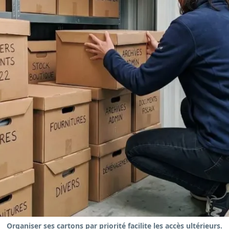
Organiser ses cartons par priorité facilite les accès ultérieurs.