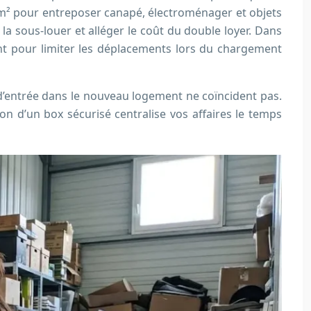
10 m² pour entreposer canapé, électroménager et objets
a sous-louer et alléger le coût du double loyer. Dans
 pour limiter les déplacements lors du chargement
t d’entrée dans le nouveau logement ne coïncident pas.
tion d’un box sécurisé centralise vos affaires le temps