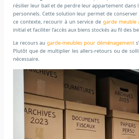
résilier leur bail et de perdre leur appartement dans
personnels. Cette solution leur permet de conserver 
ce contexte, recourir à un service de
garde meuble 
initial et faciliter l’accès aux biens stockés au fil des b
Le recours au
garde-meubles pour déménagement
s
Plutôt que de multiplier les allers-retours ou de soll
nécessaire.