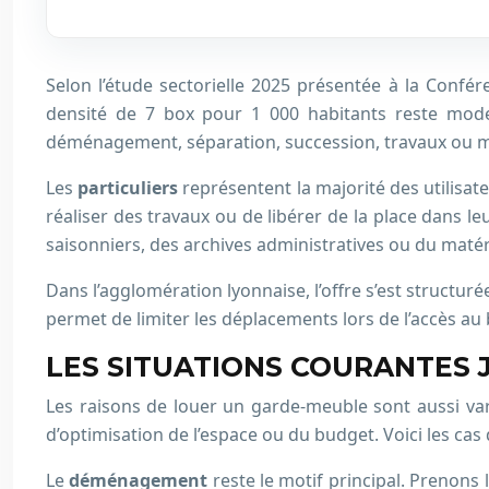
Selon l’étude sectorielle 2025 présentée à la Confé
densité de 7 box pour 1 000 habitants reste modes
déménagement, séparation, succession, travaux ou m
Les
particuliers
représentent la majorité des utilisa
réaliser des travaux ou de libérer de la place dans l
saisonniers, des archives administratives ou du matér
Dans l’agglomération lyonnaise, l’offre s’est structuré
permet de limiter les déplacements lors de l’accès au
LES SITUATIONS COURANTES 
Les raisons de louer un garde-meuble sont aussi varié
d’optimisation de l’espace ou du budget. Voici les cas 
Le
déménagement
reste le motif principal. Prenons