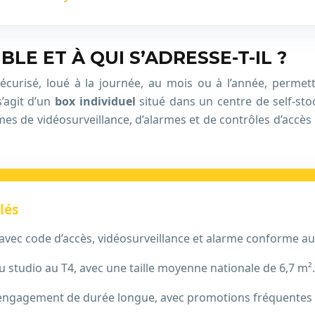
LE ET À QUI S’ADRESSE-T-IL ?
urisé, loué à la journée, au mois ou à l’année, permetta
’agit d’un
box individuel
situé dans un centre de self-sto
es de vidéosurveillance, d’alarmes et de contrôles d’accès 
lés
l avec code d’accès, vidéosurveillance et alarme conforme
u studio au T4, avec une taille moyenne nationale de 6,7 m².
 engagement de durée longue, avec promotions fréquentes 