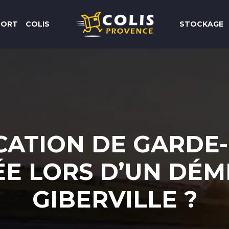
PORT
COLIS
STOCKAGE
CATION DE GARDE-
E LORS D’UN DÉM
GIBERVILLE ?