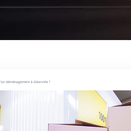
d’un déménagement à Giberville ?