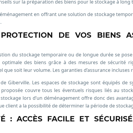
seils sur la préparation des biens pour le stockage à long 
e déménagement en offrant une solution de stockage tempora
.
 PROTECTION DE VOS BIENS 
stion du stockage temporaire ou de longue durée se pose s
n optimale des biens grâce à des mesures de sécurité ri
l que soit leur volume. Les garanties d’assurance incluses 
s de Giberville. Les espaces de stockage sont équipés de
proposée couvre tous les éventuels risques liés au stocka
 stockage lors d’un déménagement offre donc des avantages c
que client a la possibilité de déterminer la période de stock
TÉ : ACCÈS FACILE ET SÉCURI