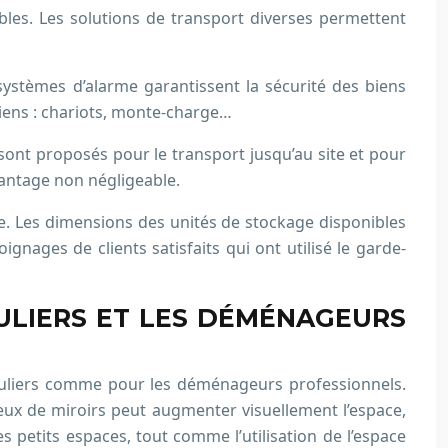
les. Les solutions de transport diverses permettent
 systèmes d’alarme garantissent la sécurité des biens
biens : chariots, monte-charge…
s sont proposés pour le transport jusqu’au site et pour
avantage non négligeable.
me. Les dimensions des unités de stockage disponibles
ages de clients satisfaits qui ont utilisé le garde-
CULIERS ET LES DÉMÉNAGEURS
iculiers comme pour les déménageurs professionnels.
cieux de miroirs peut augmenter visuellement l’espace,
es petits espaces, tout comme l’utilisation de l’espace