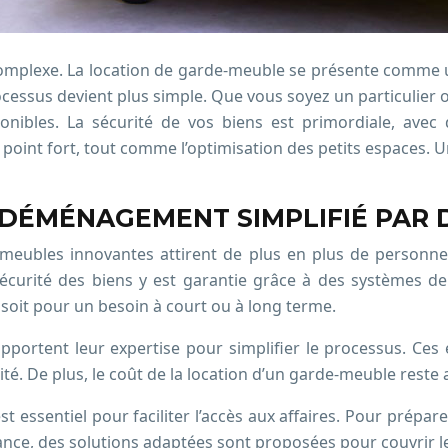
omplexe. La location de garde-meuble se présente comme u
essus devient plus simple. Que vous soyez un particulier 
ponibles. La sécurité de vos biens est primordiale, avec
n point fort, tout comme l’optimisation des petits espaces
 DÉMÉNAGEMENT SIMPLIFIÉ PAR 
de-meubles innovantes attirent de plus en plus de person
 sécurité des biens y est garantie grâce à des systèmes d
soit pour un besoin à court ou à long terme.
portent leur expertise pour simplifier le processus. Ce
rité. De plus, le coût de la location d’un garde-meuble reste
 essentiel pour faciliter l’accès aux affaires. Pour prépar
ance, des solutions adaptées sont proposées pour couvrir le