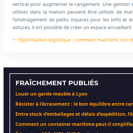
vertical pour augmenter le rangement. Une gestion ef
utilisés dans la maison peuvent être utilisés de ma
l’aménagement de petits espaces pour les lofts et l
astuces, il est possible de créer un espace accueillant
Optimisation logistique : comment maintenir son s
FRAÎCHEMENT PUBLIÉS
Louer un garde meuble à Lyon
Résister à l’écrasement : le bon équilibre entre c
Entre stock d’emballages et délais d’expédition, l’é
Comment un container maritime peut-il simplifier 