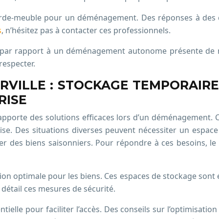
n garde-meuble pour un déménagement. Des réponses à des 
s
, n’hésitez pas à contacter ces professionnels.
par rapport à un déménagement autonome présente de nom
respecter.
ERVILLE : STOCKAGE TEMPORAIR
RISE
 apporte des solutions efficaces lors d’un déménagement. C
ise. Des situations diverses peuvent nécessiter un espace
des biens saisonniers. Pour répondre à ces besoins, le g
ion optimale pour les biens. Ces espaces de stockage sont 
détail ces mesures de sécurité.
ntielle pour faciliter l’accès. Des conseils sur l’optimisati