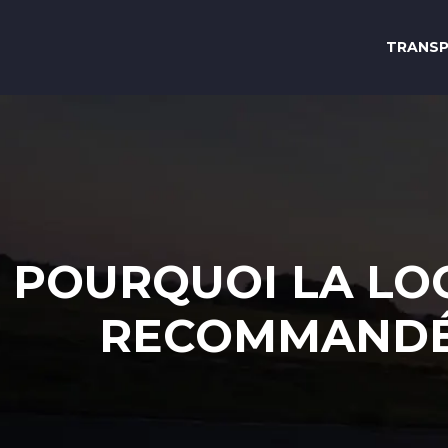
TRANS
POURQUOI LA LO
RECOMMANDÉ