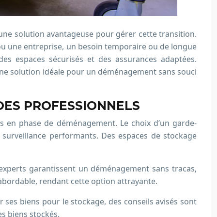
ne solution avantageuse pour gérer cette transition.
ou une entreprise, un besoin temporaire ou de longue
 des espaces sécurisés et des assurances adaptées.
. Une solution idéale pour un déménagement sans souci
DES PROFESSIONNELS
nes en phase de déménagement. Le choix d’un garde-
e surveillance performants. Des espaces de stockage
s experts garantissent un déménagement sans tracas,
 abordable, rendant cette option attrayante.
er ses biens pour le stockage, des conseils avisés sont
s biens stockés.