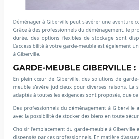
Déménager à Giberville peut s’avérer une aventure c
Grâce à des professionnels du déménagement, le proc
durée, des options flexibles de stockage sont dis
L’accessibilité à votre garde-meuble est également u
à Giberville.
GARDE-MEUBLE GIBERVILLE :
En plein cœur de Giberville, des solutions de gar
meuble s’avère judicieux pour diverses raisons. La
adaptés à toutes les exigences sont proposés, que ce 
Des professionnels du déménagement à Giberville ap
avec la possibilité de stocker des biens en toute sécu
Choisir l’emplacement du garde-meuble à Giberville est
dispensés par ces professionnels. En matière d’assur