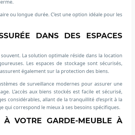
terme.
ire ou longue durée. C’est une option idéale pour les
ASSURÉE DANS DES ESPACES
ouvent. La solution optimale réside dans la location
goureuses. Les espaces de stockage sont sécurisés,
rassurent également sur la protection des biens.
 systèmes de surveillance modernes pour assurer une
ge. L’accès aux biens stockés est facile et sécurisé,
onsidérables, allant de la tranquillité d’esprit à la
age qui correspond le mieux à ses besoins spécifiques.
SÉ À VOTRE GARDE-MEUBLE À