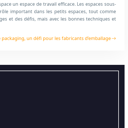
pace un espace de travail efficace. Les espaces sous-
n rôle important dans les petits espaces, tout comme
ges et des défis, mais avec les bonnes techniques et
e packaging, un défi pour les fabricants d’emballage