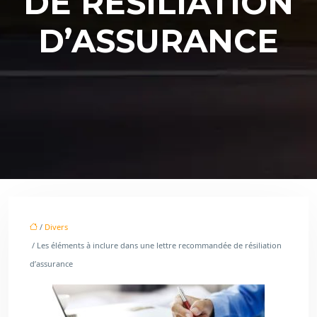
DE RÉSILIATION
D’ASSURANCE
/
Divers
/ Les éléments à inclure dans une lettre recommandée de résiliation
d’assurance