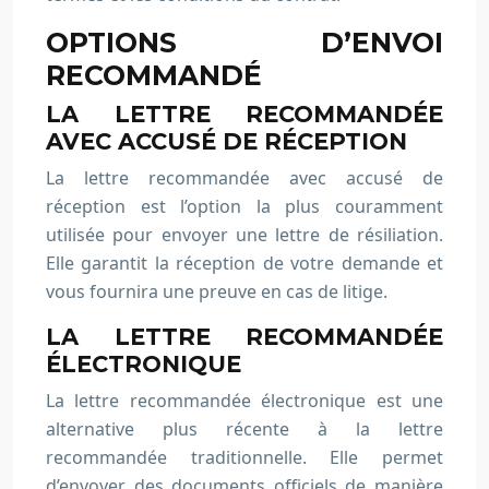
OPTIONS D’ENVOI
RECOMMANDÉ
LA LETTRE RECOMMANDÉE
AVEC ACCUSÉ DE RÉCEPTION
La lettre recommandée avec accusé de
réception est l’option la plus couramment
utilisée pour envoyer une lettre de résiliation.
Elle garantit la réception de votre demande et
vous fournira une preuve en cas de litige.
LA LETTRE RECOMMANDÉE
ÉLECTRONIQUE
La lettre recommandée électronique est une
alternative plus récente à la lettre
recommandée traditionnelle. Elle permet
d’envoyer des documents officiels de manière