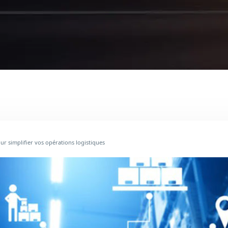
ur simplifier vos opérations logistiques