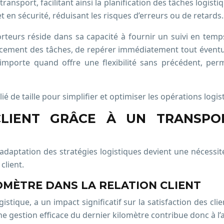
nsport, facilitant ainsi la planification des tâches logisti
 en sécurité, réduisant les risques d’erreurs ou de retards.
rteurs réside dans sa capacité à fournir un suivi en temps 
ncement des tâches, de repérer immédiatement tout éventue
n’importe quand offre une flexibilité sans précédent, pe
 de taille pour simplifier et optimiser les opérations logis
CLIENT GRÂCE À UN TRANSPO
adaptation des stratégies logistiques devient une nécessit
client.
OMÈTRE DANS LA RELATION CLIENT
stique, a un impact significatif sur la satisfaction des cli
e gestion efficace du dernier kilomètre contribue donc à l’am