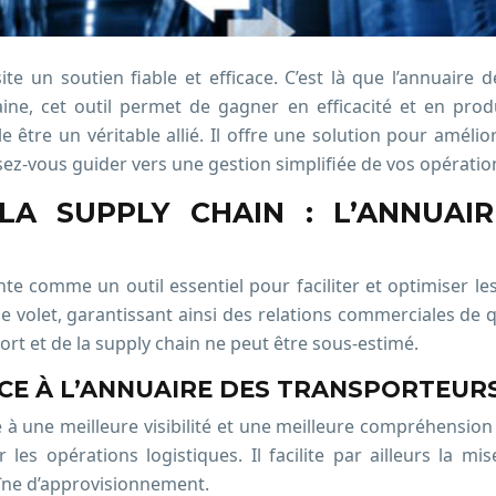
ite un soutien fiable et efficace. C’est là que l’annuaire
ine, cet outil permet de gagner en efficacité et en produ
re un véritable allié. Il offre une solution pour améliorer 
sez-vous guider vers une gestion simplifiée de vos opération
LA SUPPLY CHAIN : L’ANNUAI
e comme un outil essentiel pour faciliter et optimiser les 
le volet, garantissant ainsi des relations commerciales de q
ort et de la supply chain ne peut être sous-estimé.
CE À L’ANNUAIRE DES TRANSPORTEUR
 à une meilleure visibilité et une meilleure compréhension
 les opérations logistiques. Il facilite par ailleurs la m
chaîne d’approvisionnement.