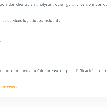
action des clients. En analysant et en gérant les données
les services logistiques incluent :
s
nsporteurs peuvent faire preuve de plus d’efficacité et de 
de colis ?