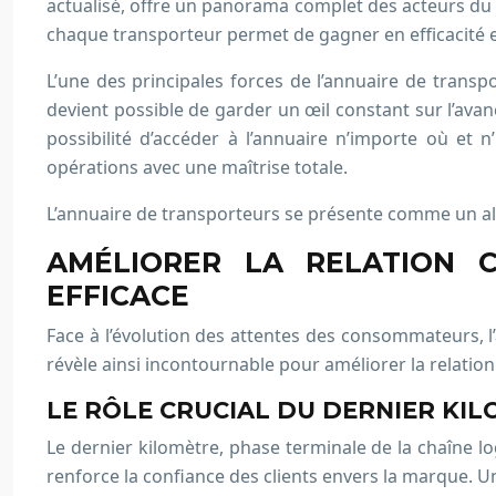
actualisé, offre un panorama complet des acteurs du tra
chaque transporteur permet de gagner en efficacité et
L’une des principales forces de l’annuaire de transpo
devient possible de garder un œil constant sur l’ava
possibilité d’accéder à l’annuaire n’importe où et 
opérations avec une maîtrise totale.
L’annuaire de transporteurs se présente comme un allié
AMÉLIORER LA RELATION 
EFFICACE
Face à l’évolution des attentes des consommateurs, l’
révèle ainsi incontournable pour améliorer la relation 
LE RÔLE CRUCIAL DU DERNIER KIL
Le dernier kilomètre, phase terminale de la chaîne logi
renforce la confiance des clients envers la marque. Un