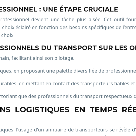
SSIONNEL : UNE ÉTAPE CRUCIALE
professionnel devient une tâche plus aisée. Cet outil fou
 choix éclairé en fonction des besoins spécifiques de l’ent
 choix.
ESSIONNELS DU TRANSPORT SUR LES 
in, facilitant ainsi son pilotage.
tiques, en proposant une palette diversifiée de professionne
urables, en mettant en contact des transporteurs fiables et 
ertoriant que des professionnels du transport respectueux 
ONS LOGISTIQUES EN TEMPS RÉ
iques, l’usage d’un annuaire de transporteurs se révèle d’