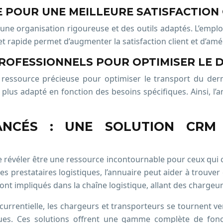
 POUR UNE MEILLEURE SATISFACTION 
 une organisation rigoureuse et des outils adaptés. L’empl
 et rapide permet d’augmenter la satisfaction client et d’amé
PROFESSIONNELS POUR OPTIMISER LE 
ressource précieuse pour optimiser le transport du derni
plus adapté en fonction des besoins spécifiques. Ainsi, l’an
VANCÉS : UNE SOLUTION CR
 révéler être une ressource incontournable pour ceux qui c
es prestataires logistiques, l’annuaire peut aider à trouver
sont impliqués dans la chaîne logistique, allant des chargeu
urrentielle, les chargeurs et transporteurs se tournent ver
ques. Ces solutions offrent une gamme complète de fonct