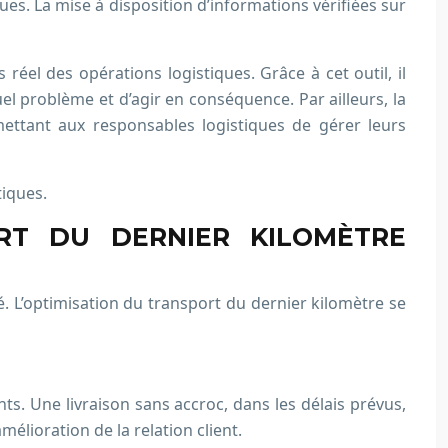
ques. La mise à disposition d’informations vérifiées sur
réel des opérations logistiques. Grâce à cet outil, il
l problème et d’agir en conséquence. Par ailleurs, la
rmettant aux responsables logistiques de gérer leurs
tiques.
RT DU DERNIER KILOMÈTRE
é. L’optimisation du transport du dernier kilomètre se
ents. Une livraison sans accroc, dans les délais prévus,
élioration de la relation client.