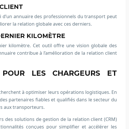
CLIENT
oi d’un annuaire des professionnels du transport peut
liorer la relation globale avec ces derniers.
DERNIER KILOMÈTRE
er kilomètre. Cet outil offre une vision globale des
nuaire contribue à l’amélioration de la relation client
M POUR LES CHARGEURS ET
herchent à optimiser leurs opérations logistiques. En
 des partenaires fiables et qualifiés dans le secteur du
rs aux transporteurs.
s des solutions de gestion de la relation client (CRM)
ionnalités conçues pour simplifier et accélérer les