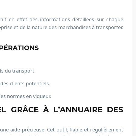
rnit en effet des informations détaillées sur chaque
reprise et de la nature des marchandises à transporter.
OPÉRATIONS
ls du transport.
des clients potentiels.
des normes en vigueur.
EL GRÂCE À L’ANNUAIRE DES
une aide précieuse. Cet outil, fiable et régulièrement