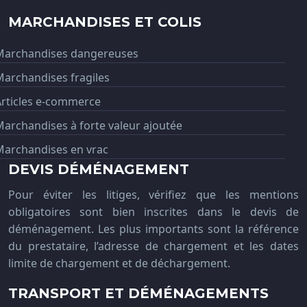
MARCHANDISES ET COLIS
Marchandises dangereuses
archandises fragiles
Articles e-commerce
archandises à forte valeur ajoutée
Marchandises en vrac
DEVIS DÉMÉNAGEMENT
Pour éviter les litiges, vérifiez que les mentions
obligatoires sont bien inscrites dans le devis de
déménagement. Les plus importants sont la référence
du prestataire, l’adresse de chargement et les dates
limite de chargement et de déchargement.
TRANSPORT ET DÉMÉNAGEMENTS