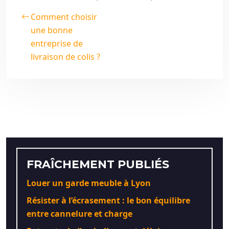
Comment choisir
une bonne
entreprise de
livraison de colis ?
FRAÎCHEMENT PUBLIÉS
Louer un garde meuble à Lyon
Résister à l’écrasement : le bon équilibre
entre cannelure et charge