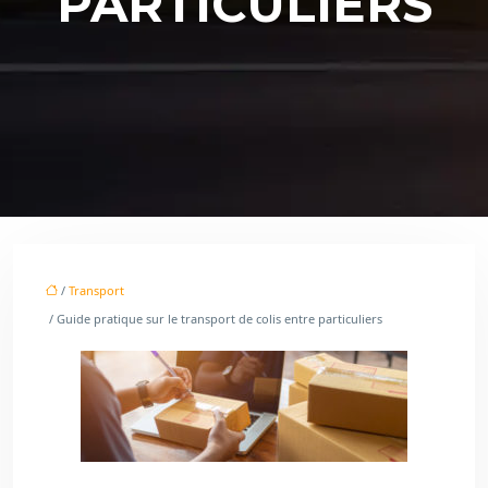
PARTICULIERS
/
Transport
/ Guide pratique sur le transport de colis entre particuliers