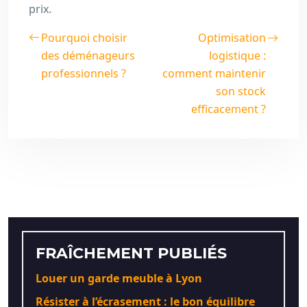
prix.
Pourquoi choisir
Optimisation
des déménageurs
logistique :
professionnels ?
comment maintenir
son stock
efficacement ?
FRAÎCHEMENT PUBLIÉS
Louer un garde meuble à Lyon
Résister à l’écrasement : le bon équilibre