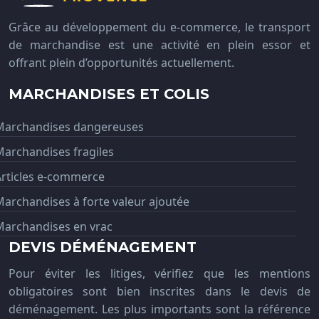
Grâce au développement du e-commerce, le transport
de marchandise est une activité en plein essor et
offrant plein d’opportunités actuellement.
MARCHANDISES ET COLIS
Marchandises dangereuses
archandises fragiles
Articles e-commerce
archandises à forte valeur ajoutée
Marchandises en vrac
DEVIS DÉMÉNAGEMENT
Pour éviter les litiges, vérifiez que les mentions
obligatoires sont bien inscrites dans le devis de
déménagement. Les plus importants sont la référence